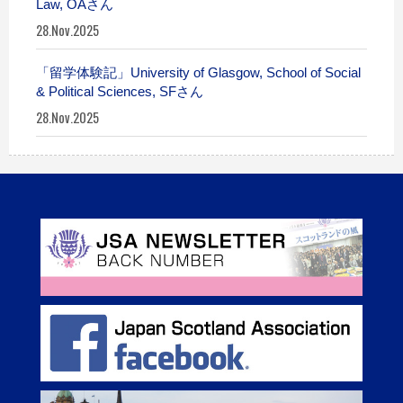
Law, OAさん
28.Nov.2025
「留学体験記」University of Glasgow, School of Social
& Political Sciences, SFさん
28.Nov.2025