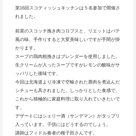
第16回スコティッシュキッチンは５名参加で開催さ
れました。
前菜のスコッチ挽き肉コロプスと、リエットはパテ
風の味。手作りすると大変美味しいですが手間が掛
かります。
スープの鶏肉粗挽きはブレンダーを使用しました。
生クリームが入ったスープですがレモンの酸味がサ
ッパリした後味です。
今回は北海道より冷凍で空輸された鹿肉を煮込んだ
シチューも具されました。しっかりとした食感で、
これから積極的に家庭料理に取り入れていきたいで
す。
デザートにはシェリー酒（サンデマン）がタップリ
入っています。子供にはどうするのでしょう。
講師はフィドル奏者の種子田さんです。