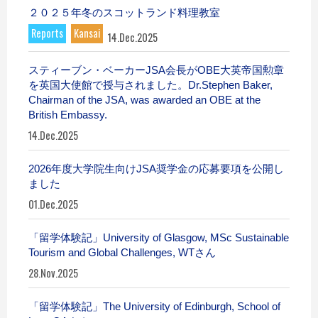
２０２５年冬のスコットランド料理教室
Reports
Kansai
14.Dec.2025
スティーブン・ベーカーJSA会長がOBE大英帝国勲章
を英国大使館で授与されました。Dr.Stephen Baker,
Chairman of the JSA, was awarded an OBE at the
British Embassy.
14.Dec.2025
2026年度大学院生向けJSA奨学金の応募要項を公開し
ました
01.Dec.2025
「留学体験記」University of Glasgow, MSc Sustainable
Tourism and Global Challenges, WTさん
28.Nov.2025
「留学体験記」The University of Edinburgh, School of