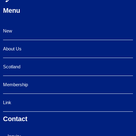
Menu
New
About Us
Scotland
Membership
Link
Contact