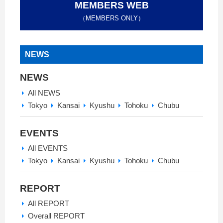
MEMBERS WEB
（MEMBERS ONLY）
NEWS
NEWS
All NEWS
Tokyo
Kansai
Kyushu
Tohoku
Chubu
EVENTS
All EVENTS
Tokyo
Kansai
Kyushu
Tohoku
Chubu
REPORT
All REPORT
Overall REPORT