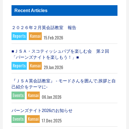
Recent Articles
２０２６年２月英会話教室 報告
Reports
Kansai
15.Feb.2026
■ＪＳＡ・スコティッシュパブを楽しむ会 第２回
「バーンズナイトを楽しもう！」■
Reports
Kansai
29.Jan.2026
『ＪＳＡ英会話教室』 - モードさんを囲んで,挨拶と自
己紹介をテーマに-
Events
Kansai
06.Jan.2026
バーンズナイト2026のお知らせ
Events
Kansai
17.Dec.2025