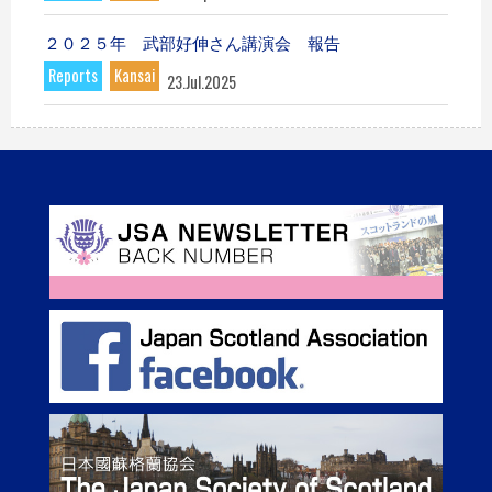
２０２５年 武部好伸さん講演会 報告
Reports
Kansai
23.Jul.2025