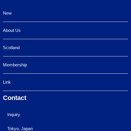
New
About Us
Scotland
Membership
Link
Contact
Inquiry
Tokyo, Japan