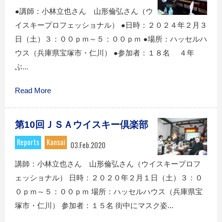
●講師：小林立也さん 山形倫弘さん（ウ
イスキープロフェッショナル） ●日時：２０２４年２月３
日（土）３：００ｐｍ～５：００ｐｍ ●場所：ハッセルハ
ウス（兵庫県宝塚市・仁川） ●参加者：１８名 ４年
ぶ...
Read More
第10回ＪＳＡウイスキー倶楽部
Reports
Kansai
03.Feb.2020
講師：小林立也さん 山形倫弘さん（ウイスキープロフ
ェッショナル） 日時：２０２０年２月１日（土）３：０
０ｐｍ～５：００ｐｍ 場所：ハッセルハウス（兵庫県宝
塚市・仁川） 参加者：１５名 街中にマスク姿...