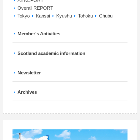
All REPORT
Overall REPORT
Tokyo
Kansai
Kyushu
Tohoku
Chubu
Member's Activities
Scotland academic information
Newsletter
Archives