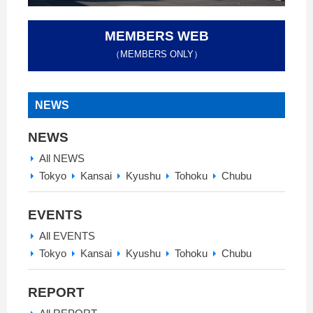
MEMBERS WEB
（MEMBERS ONLY）
NEWS
NEWS
All NEWS
Tokyo
Kansai
Kyushu
Tohoku
Chubu
EVENTS
All EVENTS
Tokyo
Kansai
Kyushu
Tohoku
Chubu
REPORT