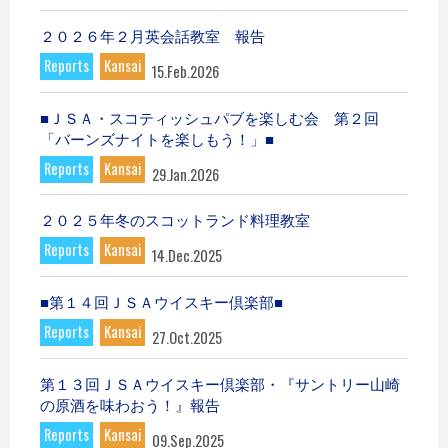
２０２６年２月英会話教室 報告
Reports
Kansai
15.Feb.2026
■ＪＳＡ・スコティッシュパブを楽しむ会 第２回
「バーンズナイトを楽しもう！」■
Reports
Kansai
29.Jan.2026
２０２５年冬のスコットランド料理教室
Reports
Kansai
14.Dec.2025
■第１４回ＪＳＡウイスキー倶楽部■
Reports
Kansai
27.Oct.2025
第１３回ＪＳＡウイスキー倶楽部・『サントリー山崎
の原酒を味わおう！』報告
Reports
Kansai
09.Sep.2025