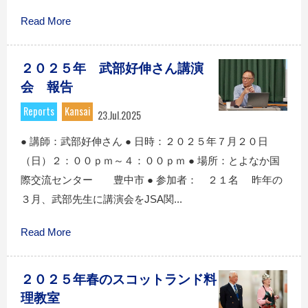
Read More
２０２５年 武部好伸さん講演
会 報告
Reports
Kansai
23.Jul.2025
● 講師：武部好伸さん ● 日時：２０２５年７月２０日
（日）２：００ｐｍ～４：００ｐｍ ● 場所：とよなか国
際交流センター 豊中市 ● 参加者： ２１名 昨年の
３月、武部先生に講演会をJSA関...
Read More
２０２５年春のスコットランド料
理教室