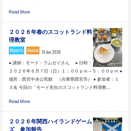
Read More
２０２６年春のスコットランド料
理教室
Reports
Kansai
19.Jun.2026
● 講師：モード・ラムゼイさん ● 日時：
２０２６年６月７日（日）１：００ｐｍ～５：００ｐｍ ●
場所：西宮中央公民館 （兵庫県西宮市） ● 参加者：１
３名 今回の「モード先生のスコットランド料理教...
Read More
２０２６年関西ハイランドゲーム
ズ 参加報告