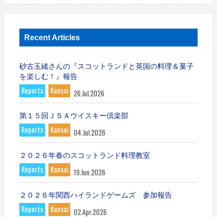
Recent Articles
砂古玉緒さんの『スコットランドと英国の料理＆菓子
を楽しむ！』報告
Reports
Kansai
26.Jul.2026
第１５回ＪＳＡウイスキー倶楽部
Reports
Kansai
04.Jul.2026
２０２６年春のスコットランド料理教室
Reports
Kansai
19.Jun.2026
２０２６年関西ハイランドゲームズ 参加報告
Reports
Kansai
02.Apr.2026