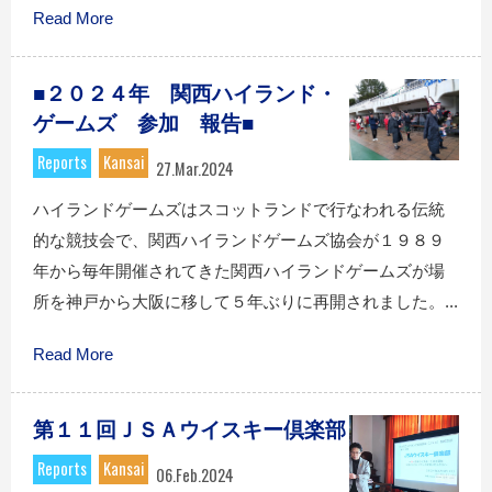
Read More
■２０２４年 関西ハイランド・
ゲームズ 参加 報告■
Reports
Kansai
27.Mar.2024
ハイランドゲームズはスコットランドで行なわれる伝統
的な競技会で、関西ハイランドゲームズ協会が１９８９
年から毎年開催されてきた関西ハイランドゲームズが場
所を神戸から大阪に移して５年ぶりに再開されました。...
Read More
第１１回ＪＳＡウイスキー倶楽部
Reports
Kansai
06.Feb.2024