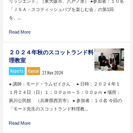
リッジエンド」（東大阪市、八戸ノ里） ●参加者：１０名
「ＪＳＡ・スコティッシュパブを楽しむ会」の第1回
を、...
Read More
２０２４年秋のスコットランド料
理教室
Reports
Kansai
27.Nov.2024
● 講師：モード・ラムゼイさん ● 日時：２０２４年１
１月２４日（日）１：００ｐｍ～５：００ｐｍ ● 場所：
夙川公民館 （兵庫県西宮市） ● 参加者：１０名 今回の
「モード先生のスコットランド料理教...
Read More