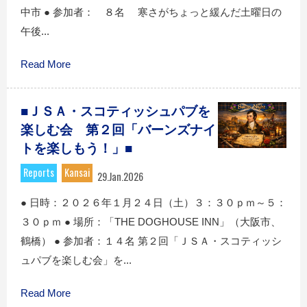
中市 ● 参加者： ８名 寒さがちょっと緩んだ土曜日の
午後...
Read More
■ＪＳＡ・スコティッシュパブを
楽しむ会 第２回「バーンズナイ
トを楽しもう！」■
Reports
Kansai
29.Jan.2026
● 日時：２０２６年１月２４日（土）３：３０ｐｍ～５：
３０ｐｍ ● 場所：「THE DOGHOUSE INN」（大阪市、
鶴橋） ● 参加者：１４名 第２回「ＪＳＡ・スコティッシ
ュパブを楽しむ会」を...
Read More