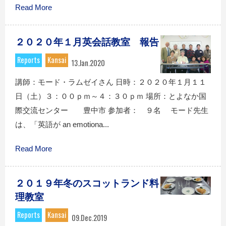
Read More
２０２０年１月英会話教室 報告
Reports
Kansai
13.Jan.2020
講師：モード・ラムゼイさん 日時：２０２０年１月１１
日（土）３：００ｐｍ～４：３０ｐｍ 場所：とよなか国
際交流センター 豊中市 参加者： ９名 モード先生
は、「英語が an emotiona...
Read More
２０１９年冬のスコットランド料
理教室
Reports
Kansai
09.Dec.2019