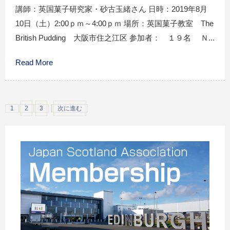
講師：英国菓子研究家・砂古玉緒さん 日時：2019年8月
10日（土）2:00ｐｍ～4:00ｐｍ 場所：英国菓子教室 The
British Pudding 大阪市住之江区 参加者： １９名 Ｎ...
Read More
1
2
3
次に進む