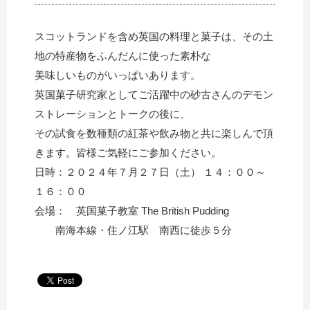
スコットランドを含め英国の料理と菓子は、その土
地の特産物をふんだんに使った素朴な
美味しいものがいっぱいあります。
英国菓子研究家としてご活躍中の砂古さんのデモン
ストレーションとトークの後に、
その試食を数種類の紅茶や飲み物と共に楽しんで頂
きます。皆様ご気軽にご参加ください。
日時：２０２４年７月２７日（土） １４：００～
１６：００
会場： 英国菓子教室 The British Pudding
南海本線・住ノ江駅 南西に徒歩５分