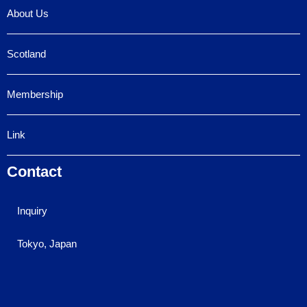
About Us
Scotland
Membership
Link
Contact
Inquiry
Tokyo, Japan