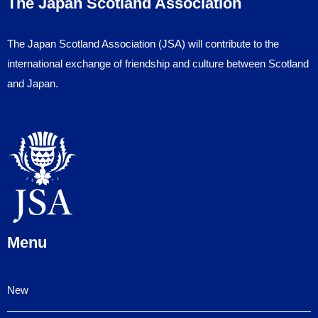
The Japan Scotland Association
The Japan Scotland Association (JSA) will contribute to the
international exchange of friendship and culture between Scotland
and Japan.
Menu
New