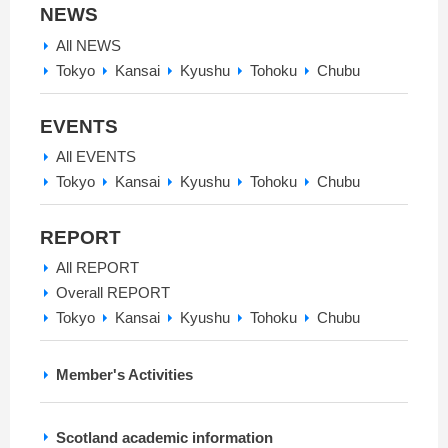
NEWS
All NEWS
Tokyo
Kansai
Kyushu
Tohoku
Chubu
EVENTS
All EVENTS
Tokyo
Kansai
Kyushu
Tohoku
Chubu
REPORT
All REPORT
Overall REPORT
Tokyo
Kansai
Kyushu
Tohoku
Chubu
Member's Activities
Scotland academic information