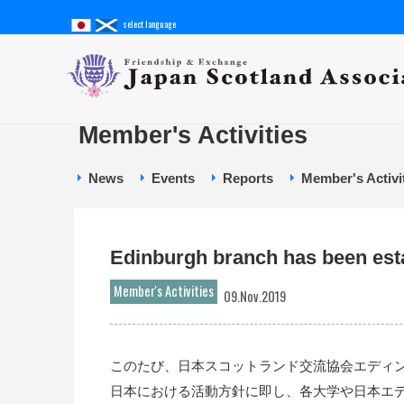
select language
Member's Activities
News
Events
Reports
Member's Activi
Edinburgh branch has been est
Member's Activities
09.Nov.2019
このたび、日本スコットランド交流協会エディ
日本における活動方針に即し、各大学や日本エ