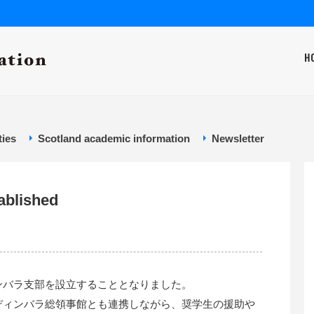
H
ties
Scotland academic information
Newsletter
ablished
ンバラ支部を設立することとなりました。
ディンバラ総領事館とも連携しながら、奨学生の援助や