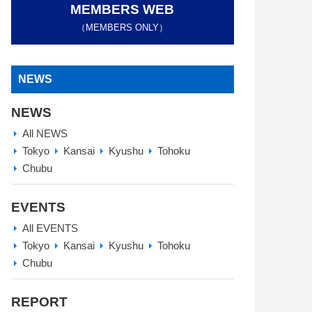
MEMBERS WEB
（MEMBERS ONLY）
NEWS
NEWS
All NEWS
Tokyo
Kansai
Kyushu
Tohoku
Chubu
EVENTS
All EVENTS
Tokyo
Kansai
Kyushu
Tohoku
Chubu
REPORT