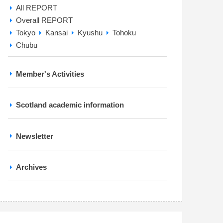
All REPORT
Overall REPORT
Tokyo
Kansai
Kyushu
Tohoku
Chubu
Member's Activities
Scotland academic information
Newsletter
Archives