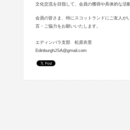
文化交流を目指して、会員の獲得や具体的な活
会員の皆さま、特にスコットランドにご友人が
言・ご協力をお願いいたします。
エディンバラ支部 松原衣里
EdinburghJSA@gmail.com