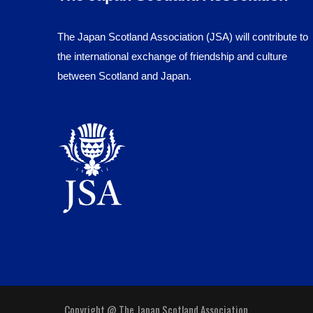
The Japan Scotland Association (JSA) will contribute to
the international exchange of friendship and culture
between Scotland and Japan.
Copyright @ The Japan Scotland Association