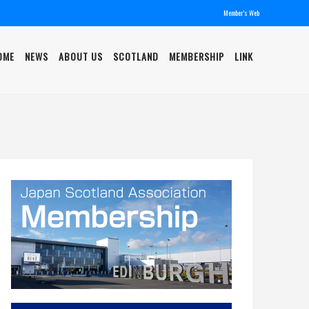
Member's Web
OME
NEWS
ABOUT US
SCOTLAND
MEMBERSHIP
LINK