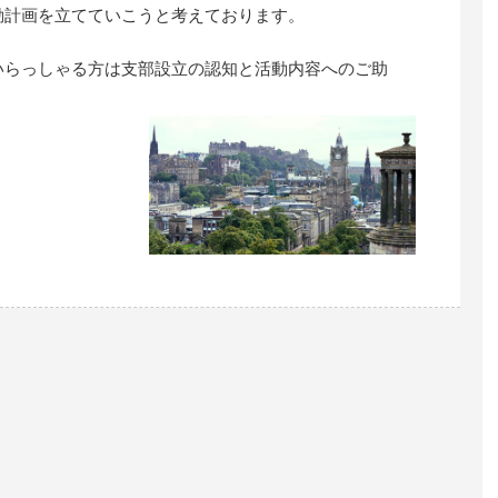
動計画を立てていこうと考えております。
いらっしゃる方は支部設立の認知と活動内容へのご助