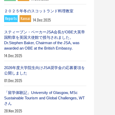
２０２５年冬のスコットランド料理教室
Reports
Kansai
14.Dec.2025
スティーブン・ベーカーJSA会長がOBE大英帝
国勲章を英国大使館で授与されました。
Dr.Stephen Baker, Chairman of the JSA, was
awarded an OBE at the British Embassy.
14.Dec.2025
2026年度大学院生向けJSA奨学金の応募要項を
公開しました
01.Dec.2025
「留学体験記」University of Glasgow, MSc
Sustainable Tourism and Global Challenges, WT
さん
28.Nov.2025