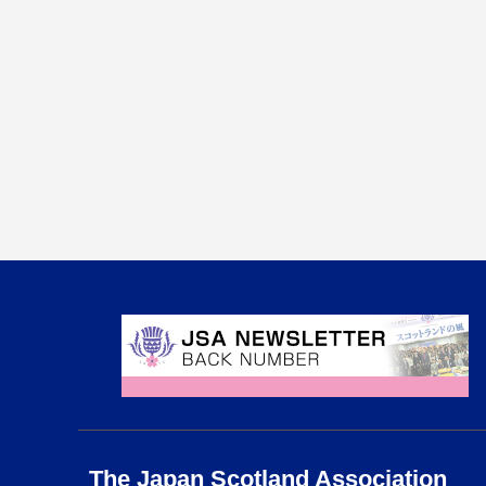
The Japan Scotland Association