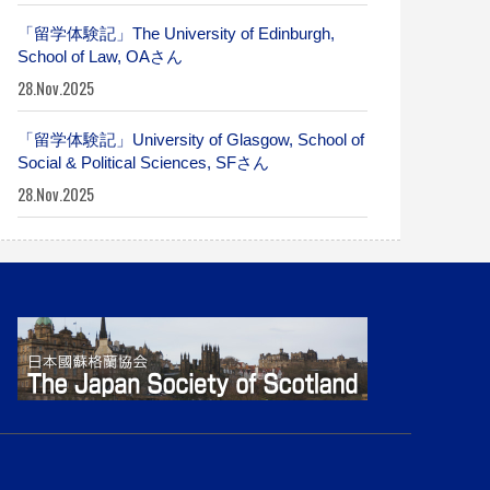
「留学体験記」The University of Edinburgh,
School of Law, OAさん
28.Nov.2025
「留学体験記」University of Glasgow, School of
Social & Political Sciences, SFさん
28.Nov.2025