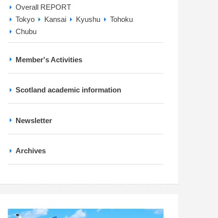
Overall REPORT
Tokyo
Kansai
Kyushu
Tohoku
Chubu
Member's Activities
Scotland academic information
Newsletter
Archives