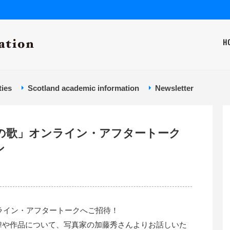
H
ties
Scotland academic information
Newsletter
風の歌」オンライン・アフタートーク
ン
ンライン・アフタートークへご招待！
緯や作品について、写真家の加藤秀さんよりお話しいた