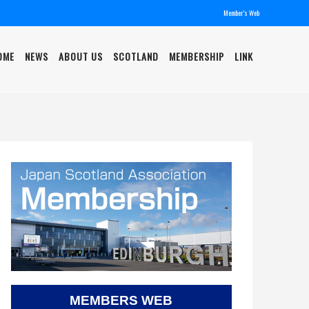
Member's Web
OME
NEWS
ABOUT US
SCOTLAND
MEMBERSHIP
LINK
MEMBERS WEB