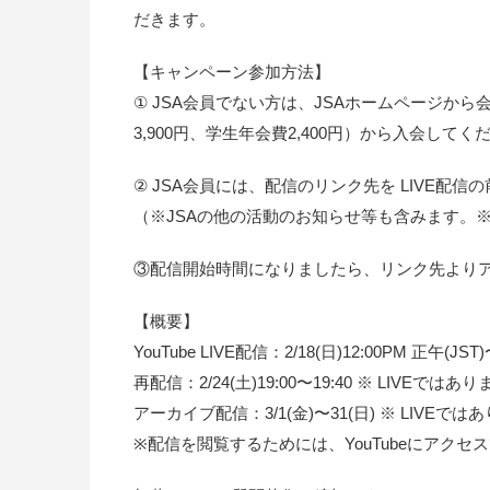
だきます。
【キャンペーン参加方法】
① JSA会員でない方は、JSAホームページから
3,900円、学生年会費2,400円）から入会してく
② JSA会員には、配信のリンク先を LIVE配
（※JSAの他の活動のお知らせ等も含みます。
③配信開始時間になりましたら、リンク先より
【概要】
YouTube LIVE配信：2/18(日)12:00PM 正午(JST)
再配信：2/24(土)19:00〜19:40 ※ LIV
アーカイブ配信：3/1(金)〜31(日) ※ LIV
※配信を閲覧するためには、YouTubeにアク