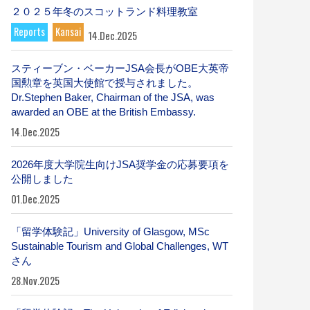
２０２５年冬のスコットランド料理教室
Reports
Kansai
14.Dec.2025
スティーブン・ベーカーJSA会長がOBE大英帝
国勲章を英国大使館で授与されました。
Dr.Stephen Baker, Chairman of the JSA, was
awarded an OBE at the British Embassy.
14.Dec.2025
2026年度大学院生向けJSA奨学金の応募要項を
公開しました
01.Dec.2025
「留学体験記」University of Glasgow, MSc
Sustainable Tourism and Global Challenges, WT
さん
28.Nov.2025