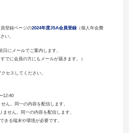
会員登録ページの
2024年度JSA会員登録
（個人年会費
ださい。
信の前日にメールでご案内します。
※すでに会員の方にもメールが届きます。）
アクセスしてください。
〜12:40
Eではありません。同一の内容を配信します。
Eではありません。同一の内容を配信します。
セスできる端末や環境が必要です。