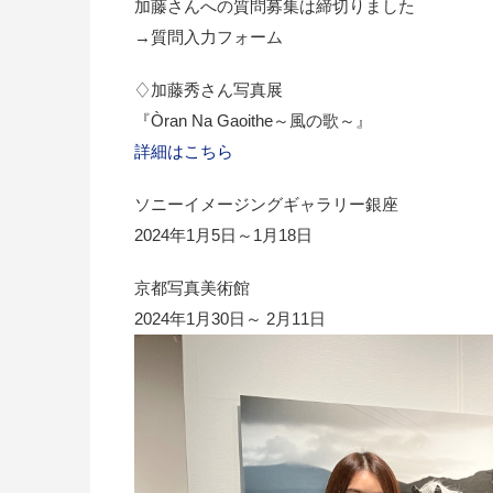
加藤さんへの質問募集は締切りました
→質問入力フォーム
♢加藤秀さん写真展
『Òran Na Gaoithe～風の歌～』
詳細はこちら
ソニーイメージングギャラリー銀座
2024年1月5日～1月18日
京都写真美術館
2024年1月30日～ 2月11日