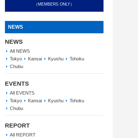
（MEMBERS ONLY）
NEWS
NEWS
All NEWS
Tokyo
Kansai
Kyushu
Tohoku
Chubu
EVENTS
All EVENTS
Tokyo
Kansai
Kyushu
Tohoku
Chubu
REPORT
All REPORT