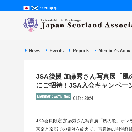
select language
News
Events
Reports
Member's Activi
JSA後援 加藤秀さん写真展「
にご招待！JSA入会キャンペー
Member's Activities
01.Feb.2024
JSA会員限定 加藤秀さん写真展「風の歌」オ
東京と京都での開催を終えて、写真展の開催経