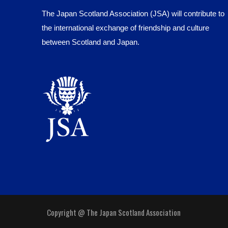
The Japan Scotland Association (JSA) will contribute to
the international exchange of friendship and culture
between Scotland and Japan.
Copyright @ The Japan Scotland Association